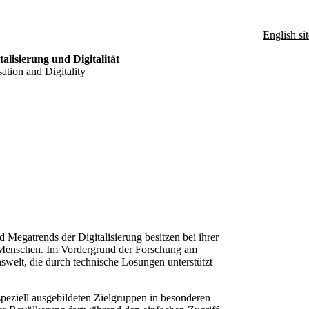
English sit
alisierung und Digitalität
sation and Digitality
d Megatrends der Digitalisierung besitzen bei ihrer
n Menschen. Im Vordergrund der Forschung am
welt, die durch technische Lösungen unterstützt
peziell ausgebildeten Zielgruppen in besonderen